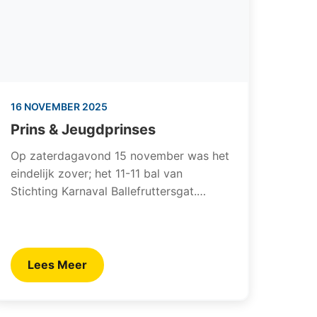
16 NOVEMBER 2025
Prins & Jeugdprinses
Op zaterdagavond 15 november was het
eindelijk zover; het 11-11 bal van
Stichting Karnaval Ballefruttersgat.…
Lees Meer