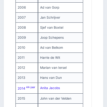
2006
Ad van Gorp
2007
Jan Schrijver
2008
Sjef van Boxtel
2009
Joop Schepens
2010
Ad van Belkom
2011
Harrie de Wit
2012
Marian van Iersel
2013
Hans van Dun
44-jaar
Anita Jacobs
2014
2015
John van der Velden