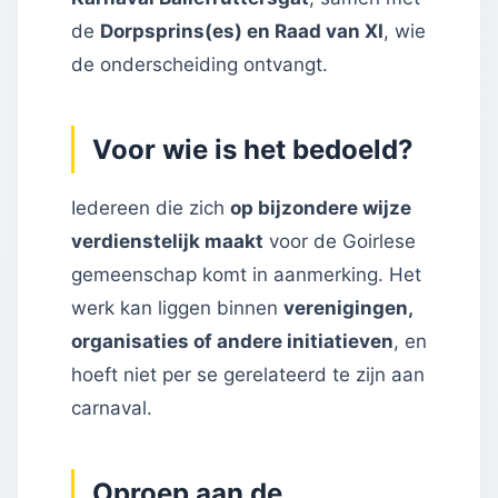
de
Dorpsprins(es) en Raad van XI
, wie
de onderscheiding ontvangt.
Voor wie is het bedoeld?
Iedereen die zich
op bijzondere wijze
verdienstelijk maakt
voor de Goirlese
gemeenschap komt in aanmerking. Het
werk kan liggen binnen
verenigingen,
organisaties of andere initiatieven
, en
hoeft niet per se gerelateerd te zijn aan
carnaval.
Oproep aan de