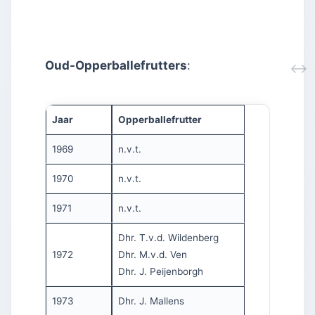
Oud-Opperballefrutters
:
Jaar
Opperballefrutter
1969
n.v.t.
1970
n.v.t.
1971
n.v.t.
Dhr. T.v.d. Wildenberg
1972
Dhr. M.v.d. Ven
Dhr. J. Peijenborgh
1973
Dhr. J. Mallens