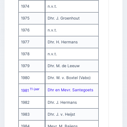
1974
n.v.t.
1975
Dhr. J. Groenhout
1976
n.v.t.
1977
Dhr. H. Hermans
1978
n.v.t.
1979
Dhr. M. de Leeuw
1980
Dhr. W. v. Boxtel (Vabo)
11-jaar
Dhr en Mevr. Santegoets
1981
1982
Dhr. J. Hermans
1983
Dhr. J. v. Heijst
1984
Mevr. M. Baijens