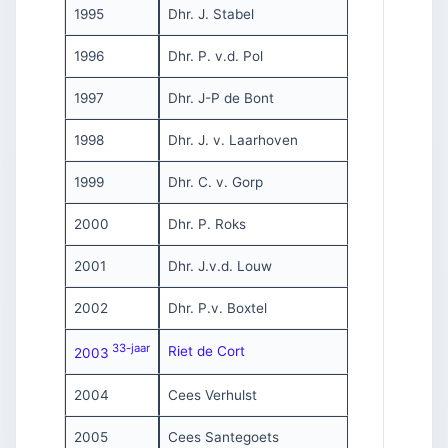
1995
Dhr. J. Stabel
1996
Dhr. P. v.d. Pol
1997
Dhr. J-P de Bont
1998
Dhr. J. v. Laarhoven
1999
Dhr. C. v. Gorp
2000
Dhr. P. Roks
2001
Dhr. J.v.d. Louw
2002
Dhr. P.v. Boxtel
33-jaar
Riet de Cort
2003
2004
Cees Verhulst
2005
Cees Santegoets