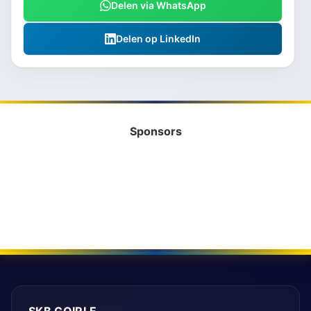
Delen via WhatsApp
Delen op LinkedIn
Sponsors