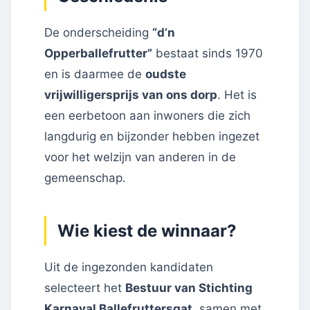
De onderscheiding
“d’n
Opperballefrutter”
bestaat sinds 1970
en is daarmee de
oudste
vrijwilligersprijs van ons dorp
. Het is
een eerbetoon aan inwoners die zich
langdurig en bijzonder hebben ingezet
voor het welzijn van anderen in de
gemeenschap.
Wie kiest de winnaar?
Uit de ingezonden kandidaten
selecteert het
Bestuur van Stichting
Karnaval Ballefruttersgat
, samen met