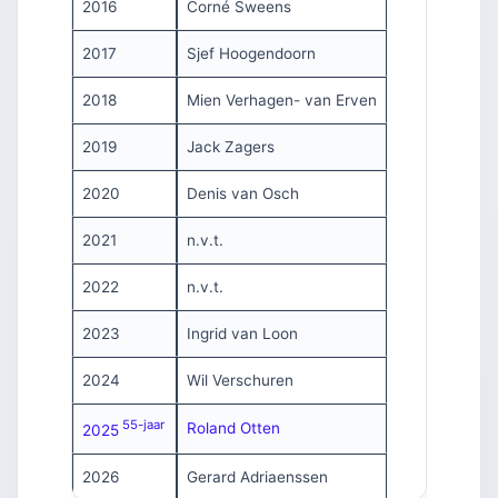
2016
Corné Sweens
2017
Sjef Hoogendoorn
2018
Mien Verhagen- van Erven
2019
Jack Zagers
2020
Denis van Osch
2021
n.v.t.
2022
n.v.t.
2023
Ingrid van Loon
2024
Wil Verschuren
55-jaar
Roland Otten
2025
2026
Gerard Adriaenssen