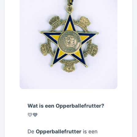
Wat is een Opperballefrutter?
💛💙
De
Opperballefrutter
is een