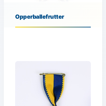
Opperballefrutter