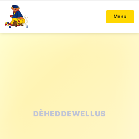
Menu
STICHTING KARNAVAL
BALLEFRUTTERSGAT