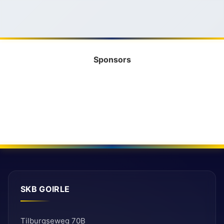
Sponsors
SKB GOIRLE
Tilburgseweg 70B