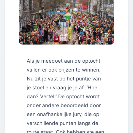
Als je meedoet aan de optocht
vallen er ook prijzen te winnen.
Nu zit je vast op het puntje van
je stoel en vraag je je af: ‘Hoe
dan? Vertel!’ De optocht wordt
onder andere beoordeeld door
een onafhankelijke jury, die op
verschillende punten langs de
route staat. Ook hebben we een