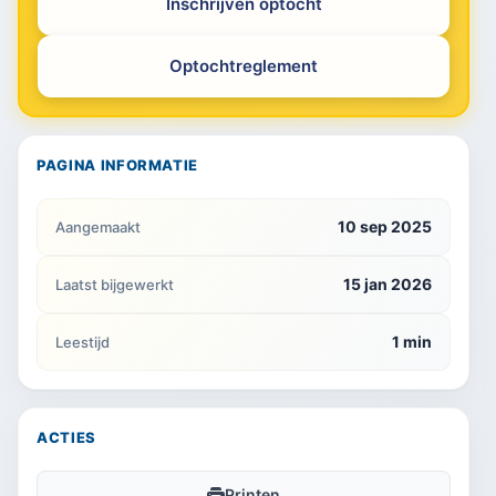
Inschrijven optocht
Optochtreglement
PAGINA INFORMATIE
10 sep 2025
Aangemaakt
15 jan 2026
Laatst bijgewerkt
1 min
Leestijd
ACTIES
Printen