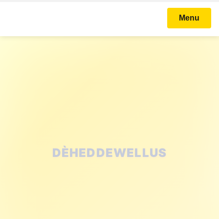
Menu
STICHTING KARNAVAL
BALLEFRUTTERSGAT