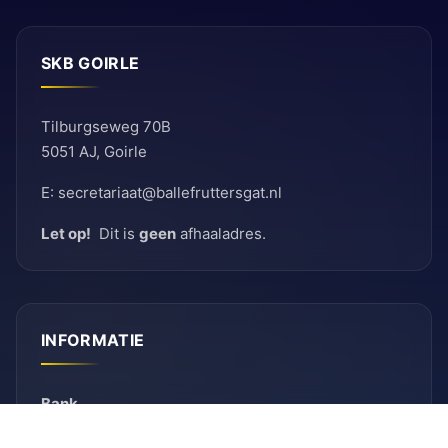
SKB GOIRLE
Tilburgseweg 70B
5051 AJ, Goirle
E: secretariaat@ballefruttersgat.nl
Let op!
Dit is
geen
afhaaladres.
INFORMATIE
Bank
Rabobank