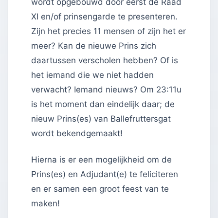
wordt opgebouwd door eerst de Raad
XI en/of prinsengarde te presenteren.
Zijn het precies 11 mensen of zijn het er
meer? Kan de nieuwe Prins zich
daartussen verscholen hebben? Of is
het iemand die we niet hadden
verwacht? Iemand nieuws? Om 23:11u
is het moment dan eindelijk daar; de
nieuw Prins(es) van Ballefruttersgat
wordt bekendgemaakt!
Hierna is er een mogelijkheid om de
Prins(es) en Adjudant(e) te feliciteren
en er samen een groot feest van te
maken!