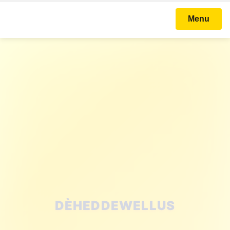
Menu
STICHTING KARNAVAL
BALLEFRUTTERSGAT