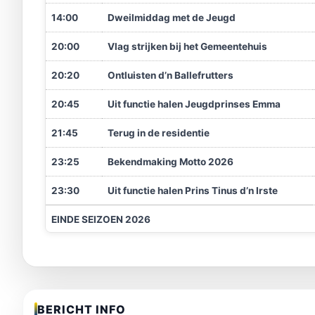
14:00
Dweilmiddag met de Jeugd
20:00
Vlag strijken bij het Gemeentehuis
20:20
Ontluisten d’n Ballefrutters
20:45
Uit functie halen Jeugdprinses Emma
21:45
Terug in de residentie
23:25
Bekendmaking Motto 2026
23:30
Uit functie halen Prins Tinus d’n Irste
EINDE SEIZOEN 2026
BERICHT INFO