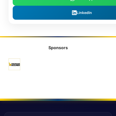
LinkedIn
Sponsors