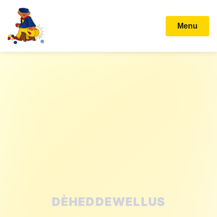
Menu
STICHTING KARNAVAL
BALLEFRUTTERSGAT