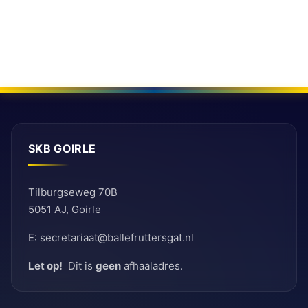
SKB GOIRLE
Tilburgseweg 70B
5051 AJ, Goirle
E: secretariaat@ballefruttersgat.nl
Let op!
Dit is
geen
afhaaladres.