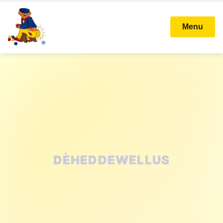
Menu
STICHTING KARNAVAL
BALLEFRUTTERSGAT