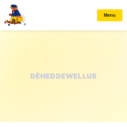
Menu
STICHTING KARNAVAL
BALLEFRUTTERSGAT