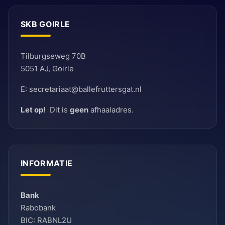
SKB GOIRLE
Tilburgseweg 70B
5051 AJ, Goirle
E: secretariaat@ballefruttersgat.nl
Let op!
Dit is
geen
afhaaladres.
INFORMATIE
Bank
Rabobank
BIC: RABNL2U