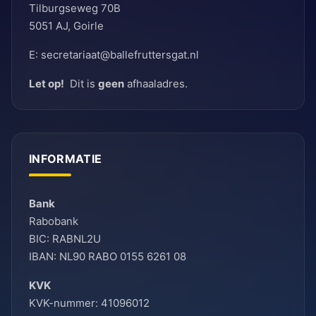
Tilburgseweg 70B
5051 AJ, Goirle
E: secretariaat@ballefruttersgat.nl
Let op!
Dit is
geen
afhaaladres.
INFORMATIE
Bank
Rabobank
BIC: RABNL2U
IBAN: NL90 RABO 0155 6261 08
KVK
KVK-nummer: 41096012