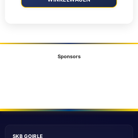
Sponsors
SKB GOIRLE