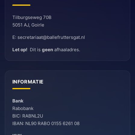
Tilburgseweg 70B
5051 AJ, Goirle
E: secretariaat@ballefruttersgat.nl
Let op!
Dit is
geen
afhaaladres.
INFORMATIE
Bank
Rabobank
BIC: RABNL2U
IBAN: NL90 RABO 0155 6261 08