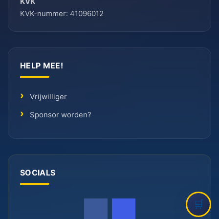
KVK
KVK-nummer: 41096012
HELP MEE!
Vrijwilliger
Sponsor worden?
SOCIALS