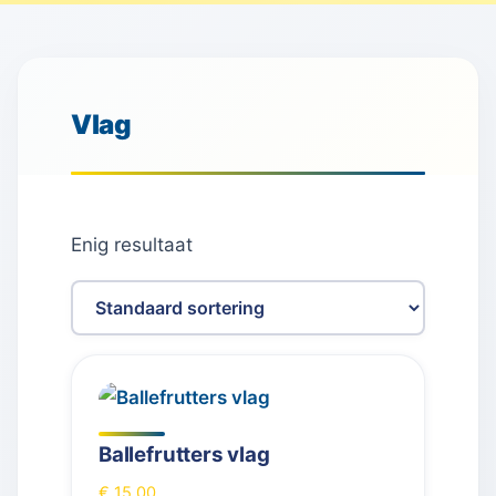
Vlag
Enig resultaat
Ballefrutters vlag
€
15,00