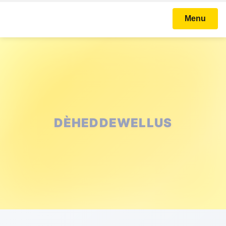
Menu
DÈHEDDEWELLUS