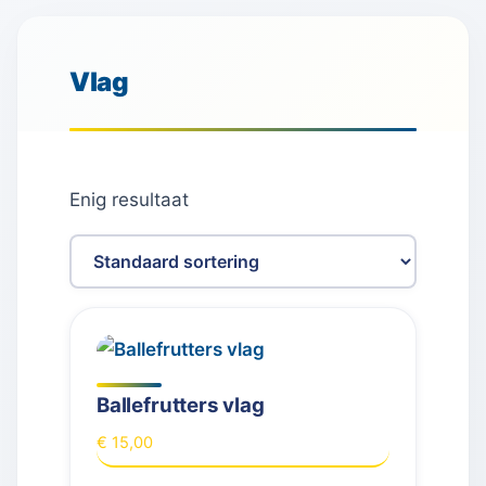
Vlag
Enig resultaat
Ballefrutters vlag
€
15,00