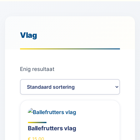
Vlag
Enig resultaat
Ballefrutters vlag
€
15,00