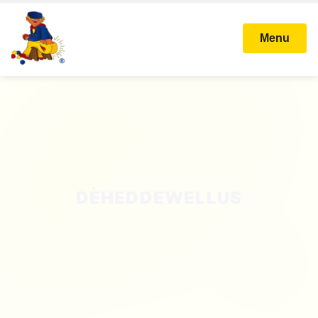
Menu
STICHTING KARNAVAL
BALLEFRUTTERSGAT