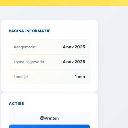
PAGINA INFORMATIE
4 nov 2025
Aangemaakt
4 nov 2025
Laatst bijgewerkt
1 min
Leestijd
ACTIES
Printen