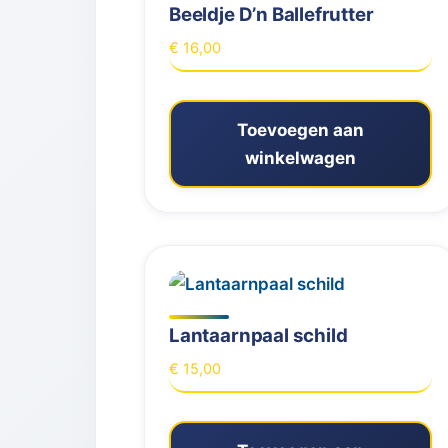
Beeldje D’n Ballefrutter
€
16,00
Toevoegen aan
winkelwagen
Lantaarnpaal schild
€
15,00