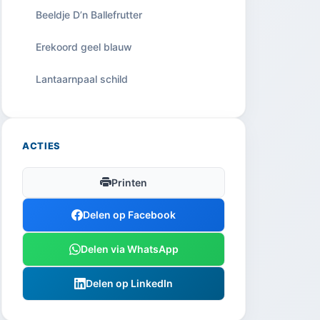
Beeldje D’n Ballefrutter
Erekoord geel blauw
Lantaarnpaal schild
ACTIES
Printen
Delen op Facebook
Delen via WhatsApp
Delen op LinkedIn