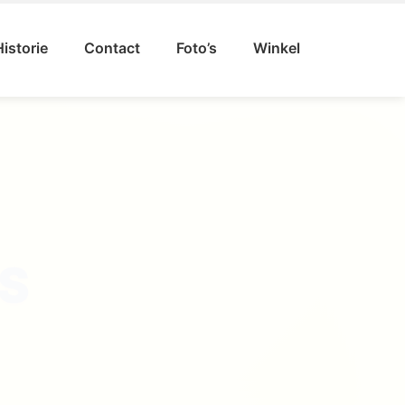
Historie
Contact
Foto’s
Winkel
VAL
GAT