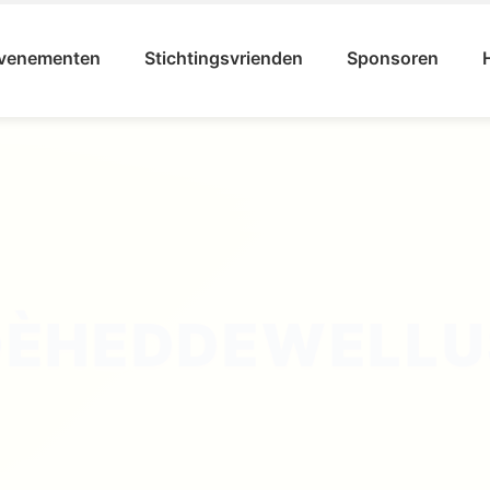
venementen
Stichtingsvrienden
Sponsoren
ICHTING KARNA
LLEFRUTTERS