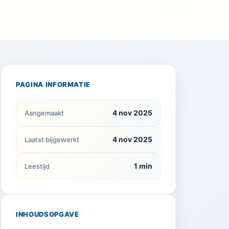
PAGINA INFORMATIE
4 nov 2025
Aangemaakt
4 nov 2025
Laatst bijgewerkt
1 min
Leestijd
INHOUDSOPGAVE