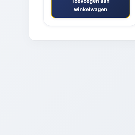
Toevoegen aan
winkelwagen