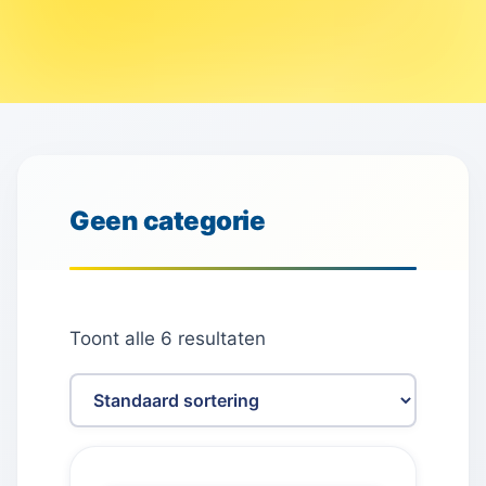
Geen categorie
Toont alle 6 resultaten