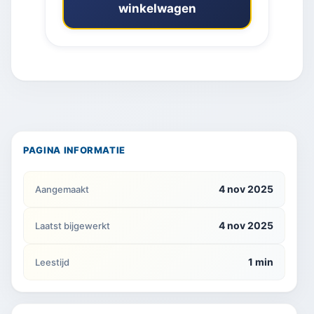
winkelwagen
PAGINA INFORMATIE
4 nov 2025
Aangemaakt
4 nov 2025
Laatst bijgewerkt
1 min
Leestijd