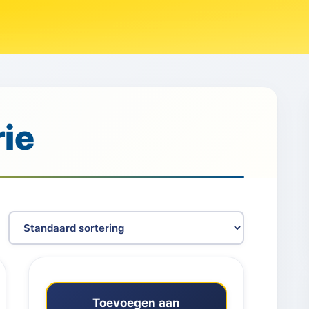
ie
Toevoegen aan