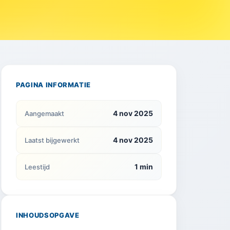
PAGINA INFORMATIE
4 nov 2025
Aangemaakt
4 nov 2025
Laatst bijgewerkt
1 min
Leestijd
INHOUDSOPGAVE