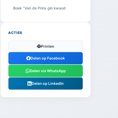
Boek ”Van de Prins gin kwaod
ACTIES
Printen
Delen op Facebook
Delen via WhatsApp
Delen op LinkedIn