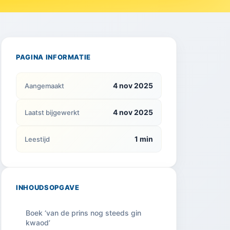
PAGINA INFORMATIE
4 nov 2025
Aangemaakt
4 nov 2025
Laatst bijgewerkt
1 min
Leestijd
INHOUDSOPGAVE
Boek ‘van de prins nog steeds gin
kwaod’