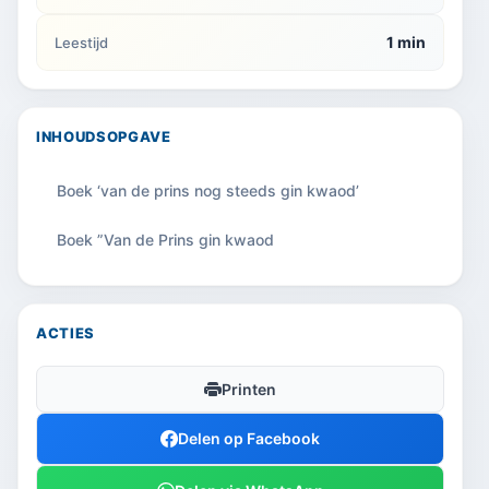
1 min
Leestijd
INHOUDSOPGAVE
Boek ‘van de prins nog steeds gin kwaod’
Boek ”Van de Prins gin kwaod
ACTIES
Printen
Delen op Facebook