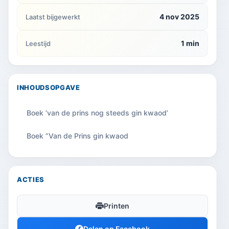
4 nov 2025
Laatst bijgewerkt
1 min
Leestijd
INHOUDSOPGAVE
Boek ‘van de prins nog steeds gin kwaod’
Boek ”Van de Prins gin kwaod
ACTIES
Printen
Delen op Facebook