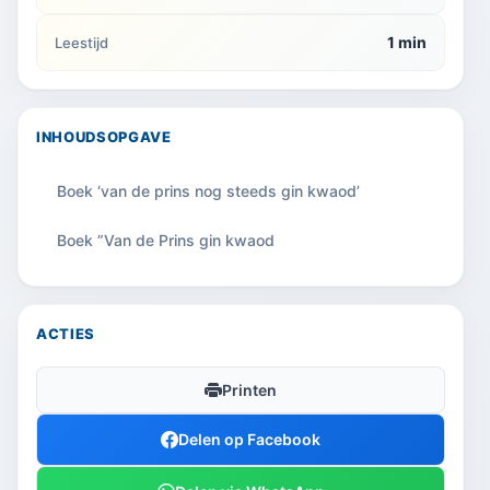
1 min
Leestijd
INHOUDSOPGAVE
Boek ‘van de prins nog steeds gin kwaod’
Boek ”Van de Prins gin kwaod
ACTIES
Printen
Delen op Facebook