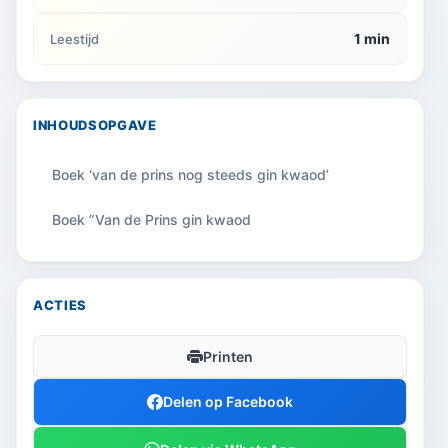
1 min
Leestijd
INHOUDSOPGAVE
Boek ‘van de prins nog steeds gin kwaod’
Boek ”Van de Prins gin kwaod
ACTIES
Printen
Delen op Facebook