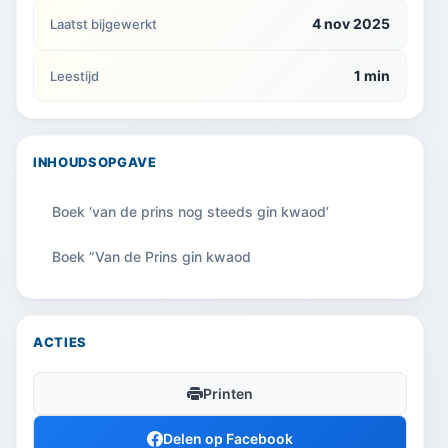
4 nov 2025
Laatst bijgewerkt
1 min
Leestijd
INHOUDSOPGAVE
Boek ‘van de prins nog steeds gin kwaod’
Boek ”Van de Prins gin kwaod
ACTIES
Printen
Delen op Facebook