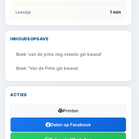
1 min
Leestijd
INHOUDSOPGAVE
Boek ‘van de prins nog steeds gin kwaod’
Boek ”Van de Prins gin kwaod
ACTIES
Printen
Delen op Facebook