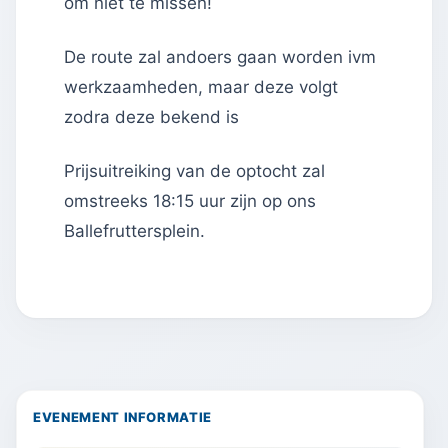
om niet te missen!
De route zal andoers gaan worden ivm
werkzaamheden, maar deze volgt
zodra deze bekend is
Prijsuitreiking van de optocht zal
omstreeks 18:15 uur zijn op ons
Ballefruttersplein.
EVENEMENT INFORMATIE