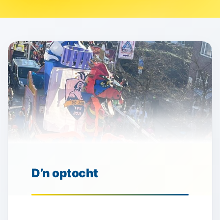
D’n optocht