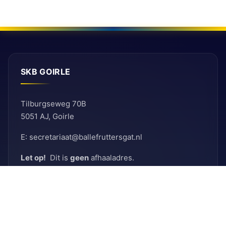
SKB GOIRLE
Tilburgseweg 70B
5051 AJ, Goirle
E: secretariaat@ballefruttersgat.nl
Let op!
Dit is
geen
afhaaladres.
INFORMATIE