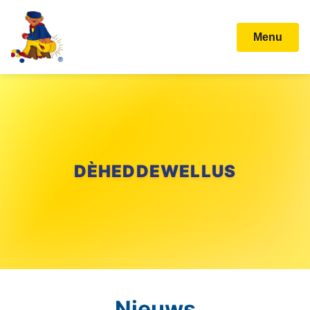
Menu
DÈHEDDEWELLUS
Nieuws