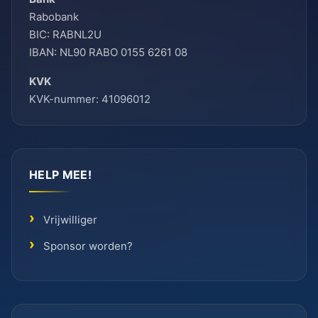
Rabobank
BIC: RABNL2U
IBAN: NL90 RABO 0155 6261 08
KVK
KVK-nummer: 41096012
HELP MEE!
Vrijwilliger
Sponsor worden?