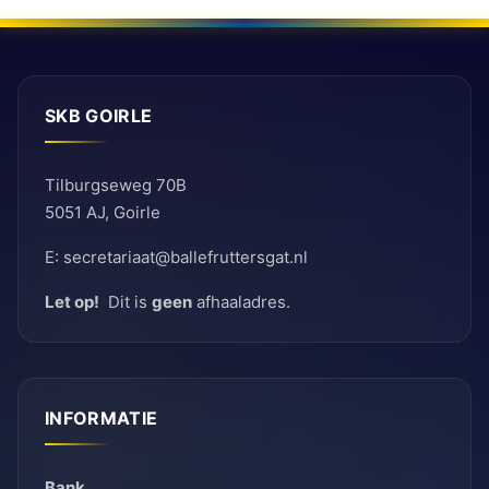
SKB GOIRLE
Tilburgseweg 70B
5051 AJ, Goirle
E: secretariaat@ballefruttersgat.nl
Let op!
Dit is
geen
afhaaladres.
INFORMATIE
Bank