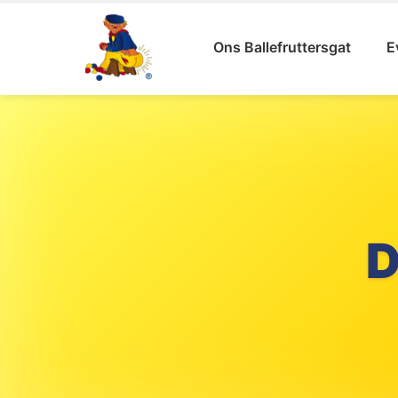
Ons Ballefruttersgat
E