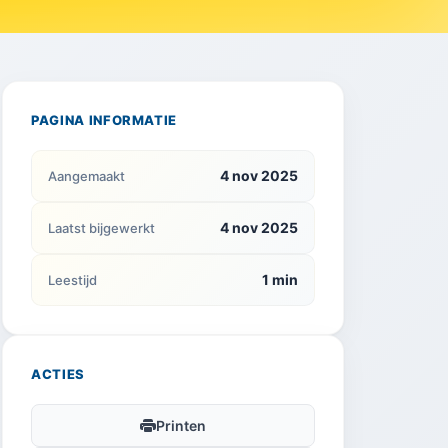
PAGINA INFORMATIE
4 nov 2025
Aangemaakt
4 nov 2025
Laatst bijgewerkt
1 min
Leestijd
ACTIES
Printen