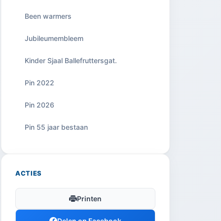
Been warmers
Jubileumembleem
Kinder Sjaal Ballefruttersgat.
Pin 2022
Pin 2026
Pin 55 jaar bestaan
ACTIES
Printen
Delen op Facebook