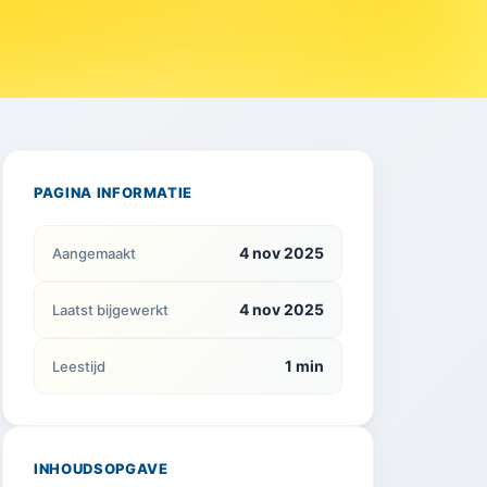
PAGINA INFORMATIE
4 nov 2025
Aangemaakt
4 nov 2025
Laatst bijgewerkt
1 min
Leestijd
INHOUDSOPGAVE