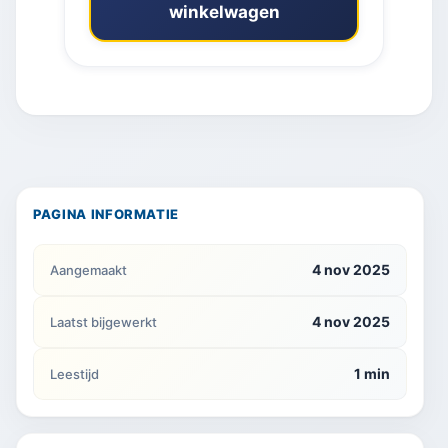
winkelwagen
PAGINA INFORMATIE
4 nov 2025
Aangemaakt
4 nov 2025
Laatst bijgewerkt
1 min
Leestijd