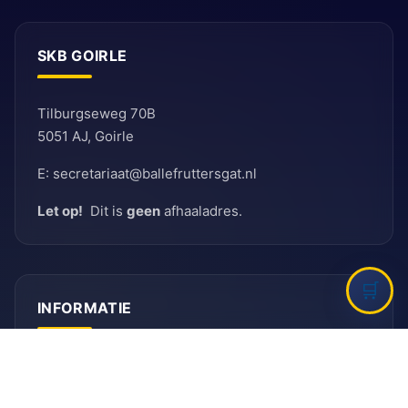
SKB GOIRLE
Tilburgseweg 70B
5051 AJ, Goirle
E: secretariaat@ballefruttersgat.nl
Let op!
Dit is
geen
afhaaladres.
INFORMATIE
Bank
Rabobank