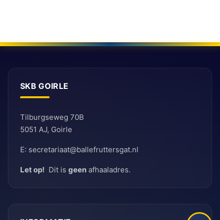
SKB GOIRLE
Tilburgseweg 70B
5051 AJ, Goirle
E: secretariaat@ballefruttersgat.nl
Let op!
Dit is
geen
afhaaladres.