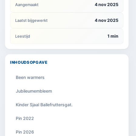
4 nov 2025
Aangemaakt
4 nov 2025
Laatst bijgewerkt
1 min
Leestijd
INHOUDSOPGAVE
Been warmers
Jubileumembleem
Kinder Sjaal Ballefruttersgat.
Pin 2022
Pin 2026