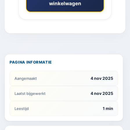
winkelwagen
PAGINA INFORMATIE
4 nov 2025
Aangemaakt
4 nov 2025
Laatst bijgewerkt
1 min
Leestijd