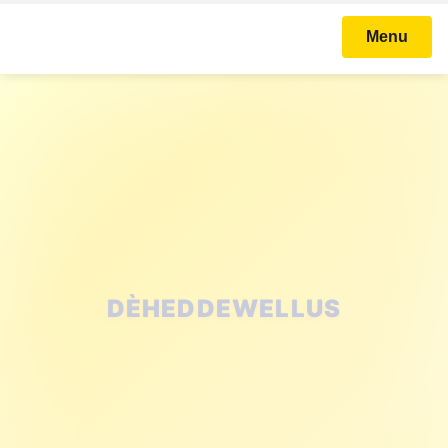
Menu
STICHTING KARNAVAL
BALLEFRUTTERSGAT