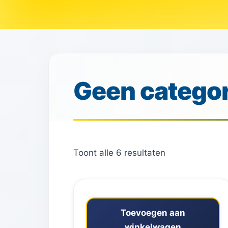
Geen categor
Toont alle 6 resultaten
Toevoegen aan
winkelwagen