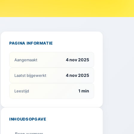
PAGINA INFORMATIE
4 nov 2025
Aangemaakt
4 nov 2025
Laatst bijgewerkt
1 min
Leestijd
INHOUDSOPGAVE
Been warmers