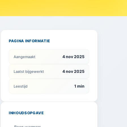
PAGINA INFORMATIE
4 nov 2025
Aangemaakt
4 nov 2025
Laatst bijgewerkt
1 min
Leestijd
INHOUDSOPGAVE
Been warmers