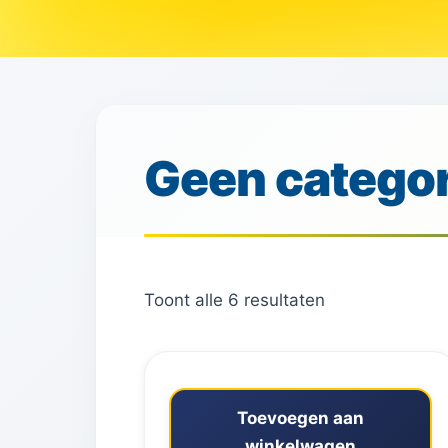
Geen categor
Toont alle 6 resultaten
Toevoegen aan
winkelwagen