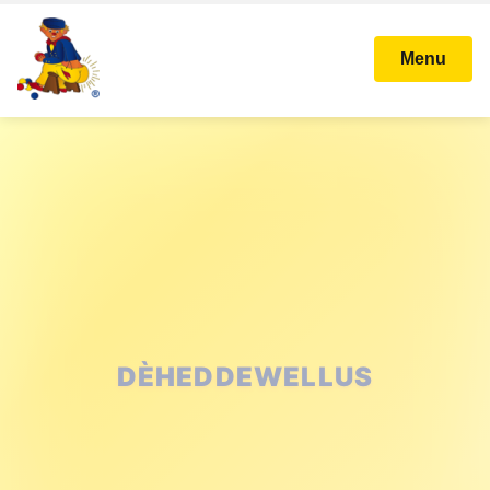
Menu
STICHTING KARNAVAL
BALLEFRUTTERSGAT