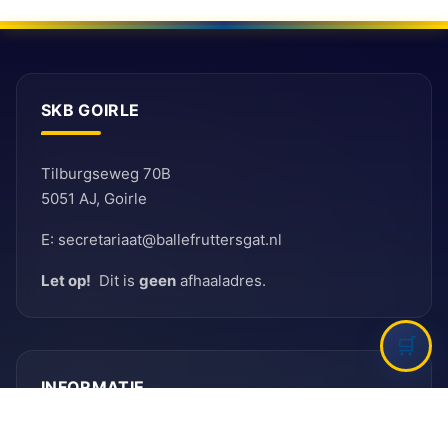
SKB GOIRLE
Tilburgseweg 70B
5051 AJ, Goirle
E: secretariaat@ballefruttersgat.nl
Let op!
Dit is
geen
afhaaladres.
INFORMATIE