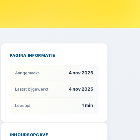
PAGINA INFORMATIE
4 nov 2025
Aangemaakt
4 nov 2025
Laatst bijgewerkt
1 min
Leestijd
INHOUDSOPGAVE