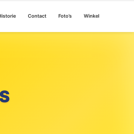
Historie
Contact
Foto’s
Winkel