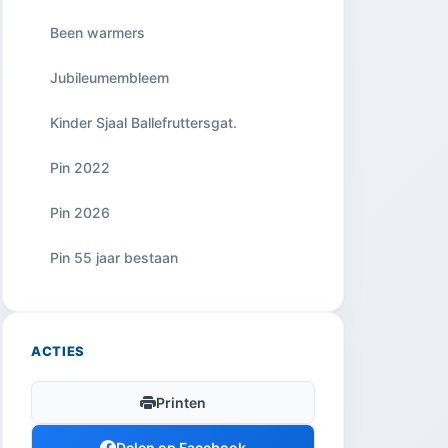
Been warmers
Jubileumembleem
Kinder Sjaal Ballefruttersgat.
Pin 2022
Pin 2026
Pin 55 jaar bestaan
ACTIES
Printen
Delen op Facebook