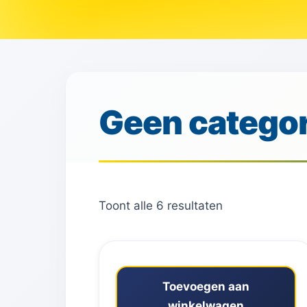
Geen categor
Toont alle 6 resultaten
Toevoegen aan
winkelwagen