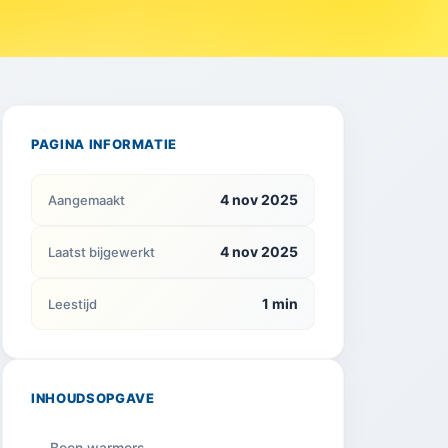
PAGINA INFORMATIE
4 nov 2025
Aangemaakt
4 nov 2025
Laatst bijgewerkt
1 min
Leestijd
INHOUDSOPGAVE
Been warmers