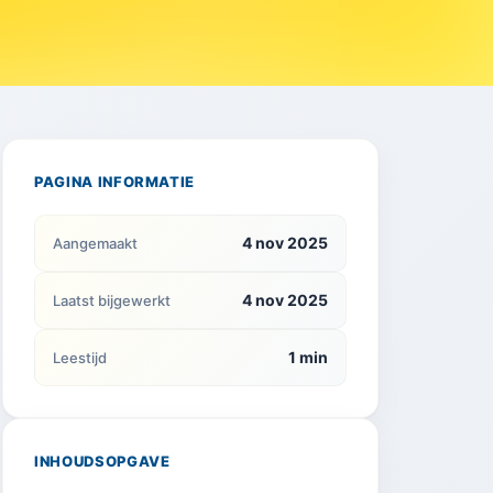
PAGINA INFORMATIE
4 nov 2025
Aangemaakt
4 nov 2025
Laatst bijgewerkt
1 min
Leestijd
INHOUDSOPGAVE