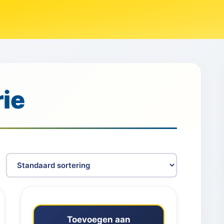
ie
Toevoegen aan