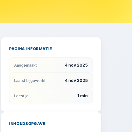
PAGINA INFORMATIE
4 nov 2025
Aangemaakt
4 nov 2025
Laatst bijgewerkt
1 min
Leestijd
INHOUDSOPGAVE