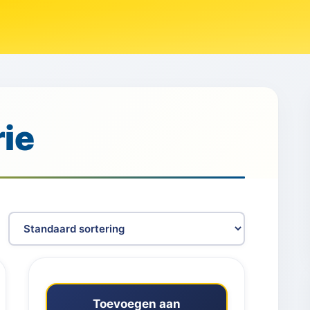
ie
Toevoegen aan