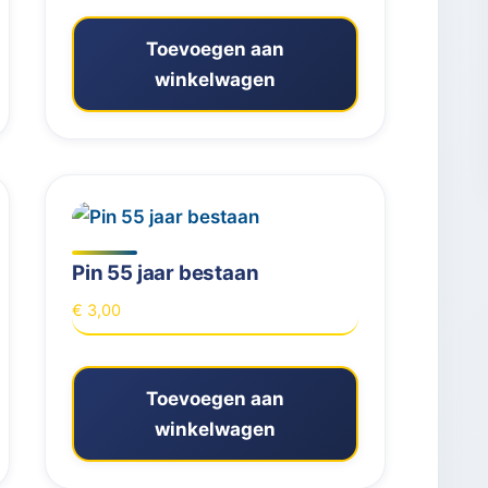
was:
is:
€ 3,00.
€ 1,00.
Toevoegen aan
winkelwagen
Pin 55 jaar bestaan
€
3,00
Toevoegen aan
winkelwagen