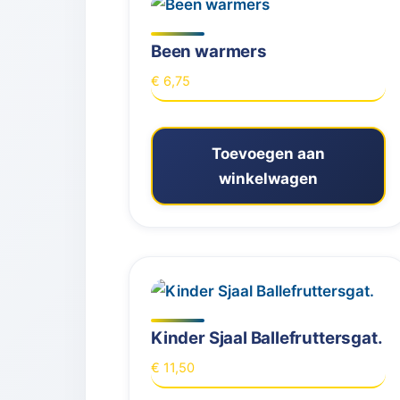
Been warmers
€
6,75
Toevoegen aan
winkelwagen
Kinder Sjaal Ballefruttersgat.
€
11,50