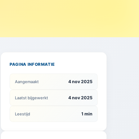
PAGINA INFORMATIE
4 nov 2025
Aangemaakt
4 nov 2025
Laatst bijgewerkt
1 min
Leestijd