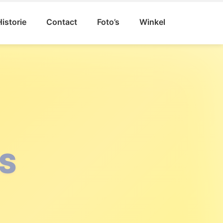
Historie
Contact
Foto’s
Winkel
VAL
GAT