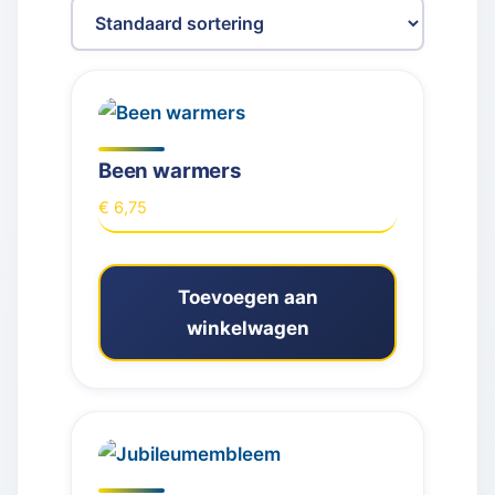
Been warmers
€
6,75
Toevoegen aan
winkelwagen