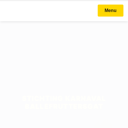
Menu
STICHTING KARNAVAL
BALLEFRUTTERSGAT