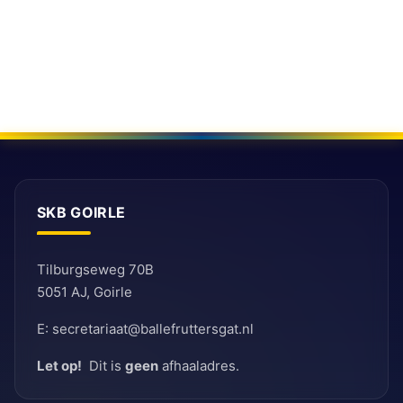
SKB GOIRLE
Tilburgseweg 70B
5051 AJ, Goirle
E: secretariaat@ballefruttersgat.nl
Let op!
Dit is
geen
afhaaladres.