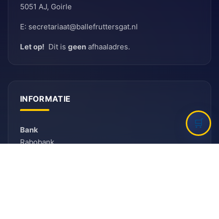
5051 AJ, Goirle
E: secretariaat@ballefruttersgat.nl
Let op!
Dit is
geen
afhaaladres.
INFORMATIE
Bank
Rabobank
BIC: RABNL2U
IBAN: NL90 RABO 0155 6261 08
KVK
KVK-nummer: 41096012