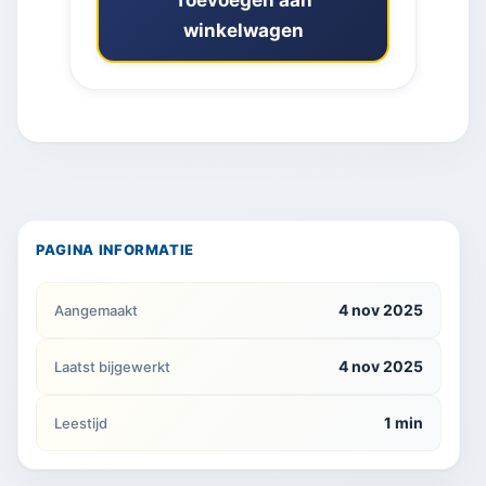
Toevoegen aan
winkelwagen
PAGINA INFORMATIE
4 nov 2025
Aangemaakt
4 nov 2025
Laatst bijgewerkt
1 min
Leestijd