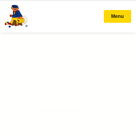
Menu
STICHTING KARNAVAL
BALLEFRUTTERSGAT