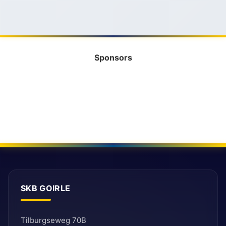
Sponsors
SKB GOIRLE
Tilburgseweg 70B