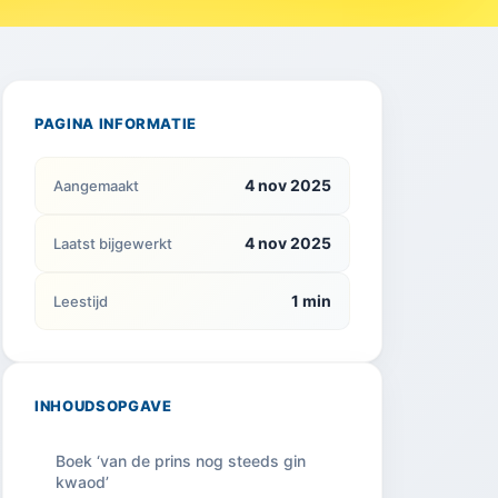
PAGINA INFORMATIE
4 nov 2025
Aangemaakt
4 nov 2025
Laatst bijgewerkt
1 min
Leestijd
INHOUDSOPGAVE
Boek ‘van de prins nog steeds gin
kwaod’