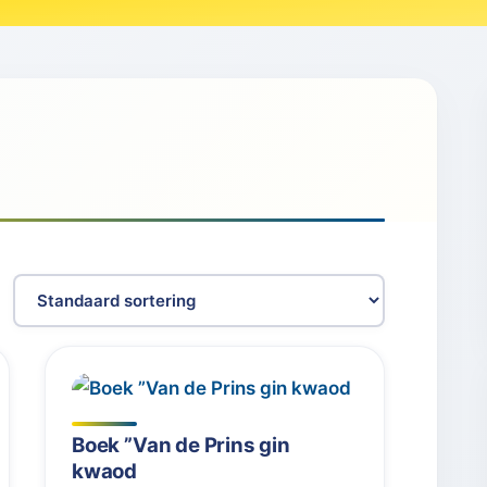
Boek ”Van de Prins gin
kwaod