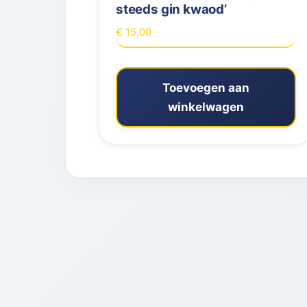
steeds gin kwaod’
€
15,00
Toevoegen aan
winkelwagen