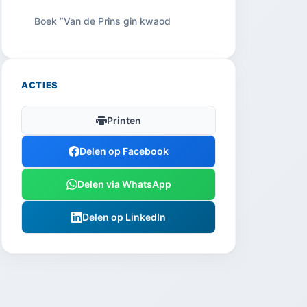
Boek ”Van de Prins gin kwaod
ACTIES
Printen
Delen op Facebook
Delen via WhatsApp
Delen op LinkedIn