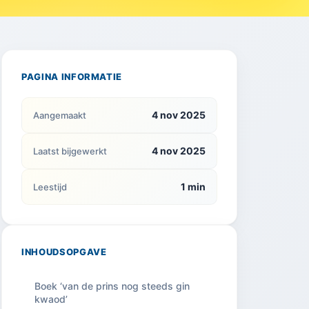
PAGINA INFORMATIE
4 nov 2025
Aangemaakt
4 nov 2025
Laatst bijgewerkt
1 min
Leestijd
INHOUDSOPGAVE
Boek ‘van de prins nog steeds gin
kwaod’