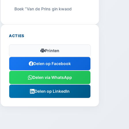
Boek ”Van de Prins gin kwaod
ACTIES
Printen
Delen op Facebook
Delen via WhatsApp
Delen op LinkedIn