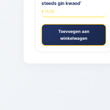
steeds gin kwaod’
€
15,00
Toevoegen aan
winkelwagen