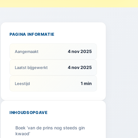
PAGINA INFORMATIE
4 nov 2025
Aangemaakt
4 nov 2025
Laatst bijgewerkt
1 min
Leestijd
INHOUDSOPGAVE
Boek ‘van de prins nog steeds gin
kwaod’