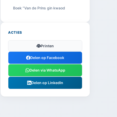
Boek ”Van de Prins gin kwaod
ACTIES
Printen
Delen op Facebook
Delen via WhatsApp
Delen op LinkedIn