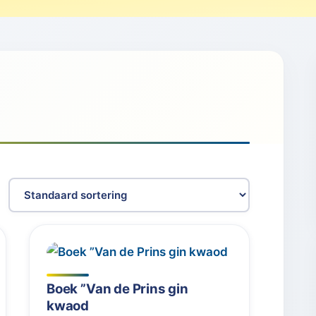
Boek ”Van de Prins gin
kwaod