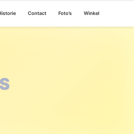
Historie
Contact
Foto’s
Winkel
VAL
GAT