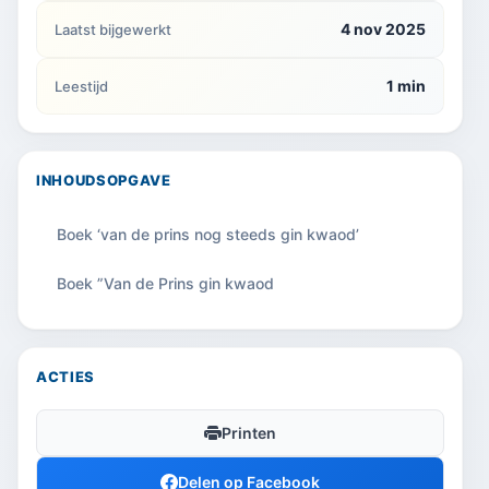
4 nov 2025
Laatst bijgewerkt
1 min
Leestijd
INHOUDSOPGAVE
Boek ‘van de prins nog steeds gin kwaod’
Boek ”Van de Prins gin kwaod
ACTIES
Printen
Delen op Facebook