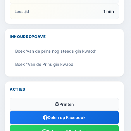
1 min
Leestijd
INHOUDSOPGAVE
Boek ‘van de prins nog steeds gin kwaod’
Boek ”Van de Prins gin kwaod
ACTIES
Printen
Delen op Facebook