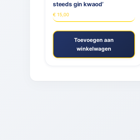
steeds gin kwaod’
€
15,00
Toevoegen aan
winkelwagen