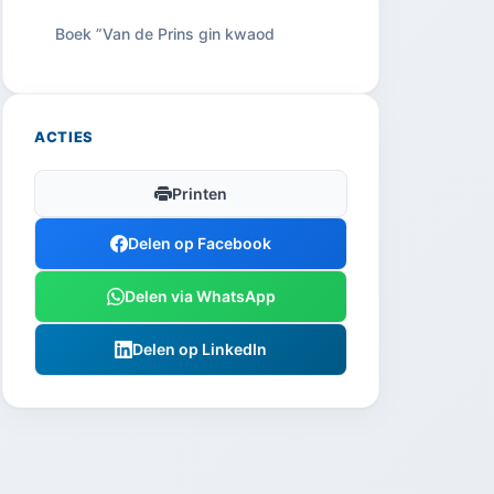
Boek ”Van de Prins gin kwaod
ACTIES
Printen
Delen op Facebook
Delen via WhatsApp
Delen op LinkedIn