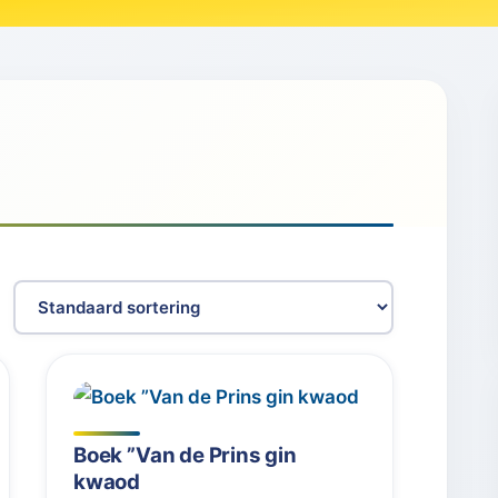
Boek ”Van de Prins gin
kwaod