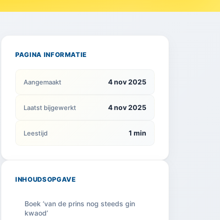
PAGINA INFORMATIE
4 nov 2025
Aangemaakt
4 nov 2025
Laatst bijgewerkt
1 min
Leestijd
INHOUDSOPGAVE
Boek ‘van de prins nog steeds gin
kwaod’