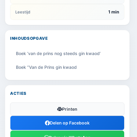
1 min
Leestijd
INHOUDSOPGAVE
Boek ‘van de prins nog steeds gin kwaod’
Boek ”Van de Prins gin kwaod
ACTIES
Printen
Delen op Facebook